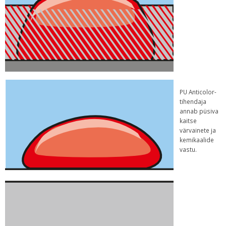
PU Anticolor-
tihendaja
annab püsiva
kaitse
värvainete ja
kemikaalide
vastu.