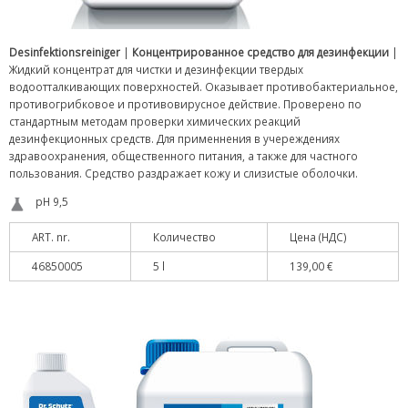
Desinfektionsreiniger
|
Концентрированное средство для дезинфекции
|
Жидкий концентрат для чистки и дезинфекции твердых
водоотталкивающих поверхностей. Оказывает противобактериальное,
противогрибковое и противовирусное действие. Проверено по
стандартным методам проверки химических реакций
дезинфекционных средств. Для применнения в учереждениях
здравоохранения, общественного питания, а также для частного
пользования. Средство раздражает кожу и слизистые оболочки.
pH 9,5
ART. nr.
Количество
Цена (НДС)
46850005
5 l
139,00 €