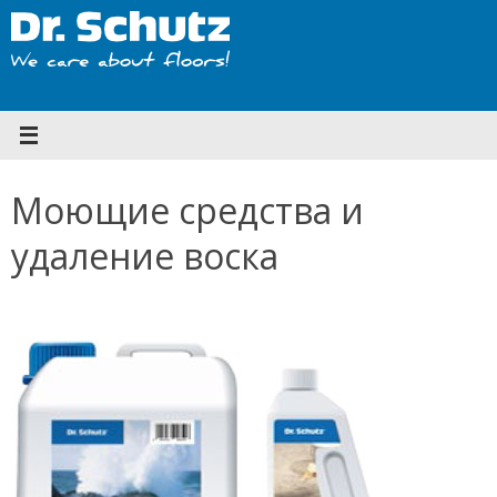
Перейти
к
содержимому
Моющие средства и
удаление воска