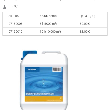
pH 9,5
ART. nr.
Количество
Цена (НДС)
07150005
5 l (5000 m²)
50,00 €
07150010
10 l (10 000 m²)
83,00 €