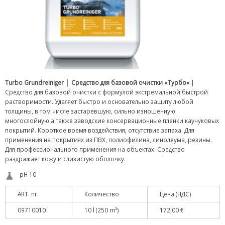
Turbo Grundreiniger
│
Средство для базовой очистки «Турбо»
|
Средство для базовой очистки с формулой экстремальной быстрой
растворимости. Удаляет быстро и основательно защиту любой
толщины, в том числе застаревшую, сильно изношенную
многослойную а также заводские консервационные пленки каучуковых
покрытий. Короткое время воздействия, отсутствие запаха. Для
применения на покрытиях из ПВХ, полиофилина, линолеума, резины.
Для профессионального применения на объектах. Средство
раздражает кожу и слизистую оболочку.
pH 10
ART. nr.
Количество
Цена (НДС)
09710010
10 l (250 m²)
172,00 €